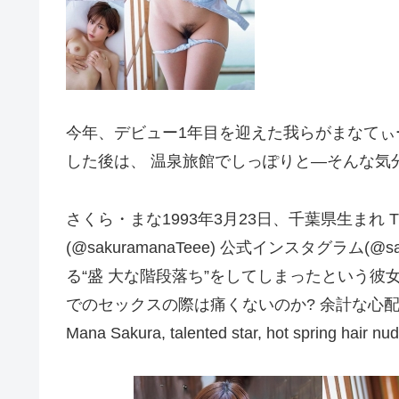
今年、デビュー1年目を迎えた我らがまなてぃ
した後は、 温泉旅館でしっぽりと―そんな気
さくら・まな1993年3月23日、千葉県生まれ T16
(@sakuramanaTeee) 公式インスタグラム(@
る“盛 大な階段落ち”をしてしまったという彼
でのセックスの際は痛くないのか? 余計な心配
Mana Sakura, talented star, hot spring hair nu