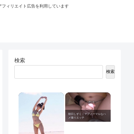
ブログはアフィリエイト広告を利用しています
検索
検索
朝日しずく | アブノーマルなハ
メ撮りエッチ