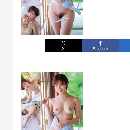
X
Facebook