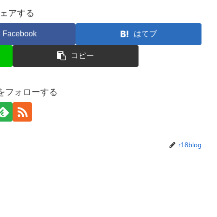
ェアする
Facebook
はてブ
コピー
ogをフォローする
r18blog