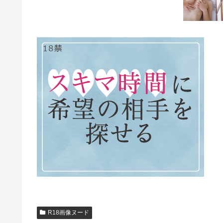
R18画像ヌード