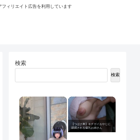
ブログはアフィリエイト広告を利用しています
検索
検索
【つばさ舞】キチガイおやじに
蹂躙される爆乳お姉さん