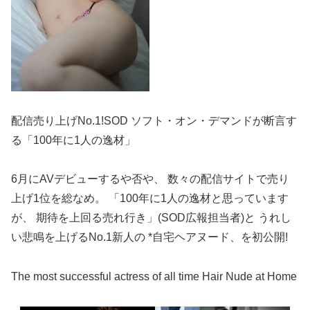
配信売り上げNo.1!SOD ソフト・オン・デマンドが断言す
る「100年に1人の逸材」
6月にAVデビューするや否や、 数々の配信サイトで売り
上げ1位を総なめ。 「100年に1人の逸材と思っています
が、 期待を上回る売れ行き」(SOD広報担当者)と うれし
い悲鳴を上げるNo.1新人の *自宅ヘアヌード、を初公開!
The most successful actress of all time Hair Nude at Home